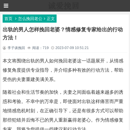
首页
怎么挽回老公
正文
出轨的男人怎样挽回老婆？情感修复专家给出的行动
方法！
李子谈挽回
阅读：719
2023-07-09 10:51:21
本文将围绕出轨的男人如何挽回老婆这一话题展开，从情感
修复角度提供专业指导，并介绍多种有效的行动方法，帮助
受伤的夫妻重建美满关系。
随着社会和生活节奏的加快，夫妻之间面临着越来越多的诱
惑和考验。不幸中的万幸是，即使面对出轨这样痛苦而严重
地情感危机时刻，在正确引导下，还是有很多方式可以帮助
那些犯错并后悔不已的男人重新赢得老婆心。作为情感修复
专家，我将为您提供一些建议和行动方法。