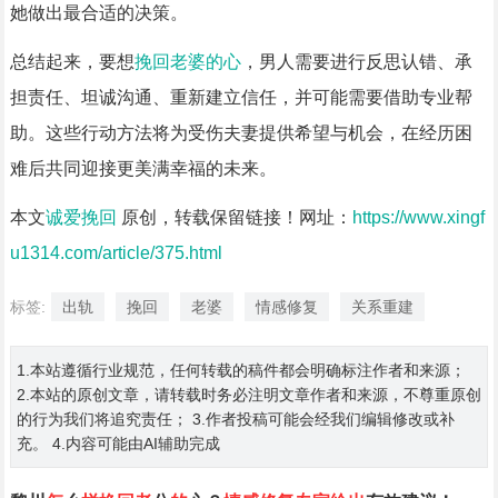
她做出最合适的决策。
总结起来，要想
挽回老婆的心
，男人需要进行反思认错、承
担责任、坦诚沟通、重新建立信任，并可能需要借助专业帮
助。这些行动方法将为受伤夫妻提供希望与机会，在经历困
难后共同迎接更美满幸福的未来。
本文
诚爱挽回
原创，转载保留链接！网址：
https://www.xingf
u1314.com/article/375.html
标签:
出轨
挽回
老婆
情感修复
关系重建
1.本站遵循行业规范，任何转载的稿件都会明确标注作者和来源；
2.本站的原创文章，请转载时务必注明文章作者和来源，不尊重原创
的行为我们将追究责任； 3.作者投稿可能会经我们编辑修改或补
充。 4.内容可能由AI辅助完成