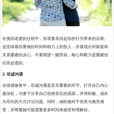
在挽回老婆的过程中，你需要承担起你的行为带来的后果。
这意味着你要做好时间和精力上的投入，并展现出对家庭和
关系重建的决心。不要期望一蹴而就，耐心和毅力是重建信
任所必需的。
3. 坦诚沟通
在情感修复中，坦诚沟通是至关重要的环节。打开自己内心
最深处，与妻子分享自己犯错背后的原因，并用积极、成长
为导向的方式讨论问题。同时，倾听她对于伤害与痛苦感
受，并尊重她可能需要更多时间来接受和理解你。