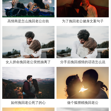
高情商是怎么挽回老公出轨
为了挽回老公健身文案句子
女人拼命挽回老公突然抽离了
分手后挽回感情的话语怎么说
如何挽回老公死了的心
做个狐狸精挽回老公