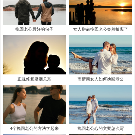
挽回老公最好的句子
女人拼命挽回老公突然抽离了
正规修复婚姻关系
高情商女人如何挽回老公
4个挽回老公的方法学起来
挽回老公心的文案怎么写