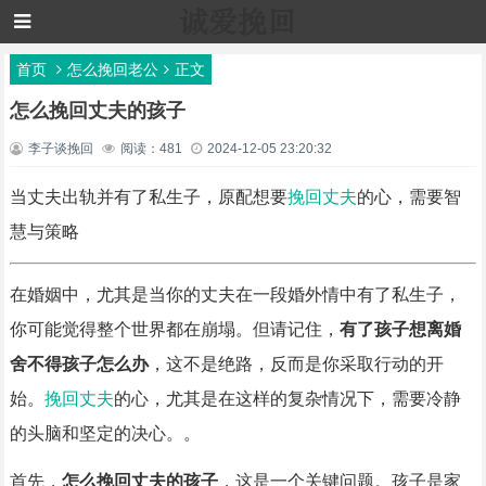
首页
怎么挽回老公
正文
怎么挽回丈夫的孩子
李子谈挽回
阅读：481
2024-12-05 23:20:32
当丈夫出轨并有了私生子，原配想要
挽回丈夫
的心，需要智
慧与策略
在婚姻中，尤其是当你的丈夫在一段婚外情中有了私生子，
你可能觉得整个世界都在崩塌。但请记住，
有了孩子想离婚
舍不得孩子怎么办
，这不是绝路，反而是你采取行动的开
始。
挽回丈夫
的心，尤其是在这样的复杂情况下，需要冷静
的头脑和坚定的决心。。
首先，
怎么挽回丈夫的孩子
，这是一个关键问题。孩子是家