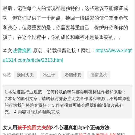
最后，记住每个人的情况都是独特的，这些建议不能保证成
功，但它们提供了一个起点。挽回一段破裂的信任需要勇气
和决心，但最重要的是，你需要尊重自己，保护好你和你的
孩子。在这个过程中，你的成长和幸福才是最重要的。。
本文
诚爱挽回
原创，转载保留链接！网址：
https://www.xingf
u1314.com/article/2313.html
标签:
挽回丈夫
私生子
婚姻修复
感情危机
1.本站遵循行业规范，任何转载的稿件都会明确标注作者和来源；
2.本站的原创文章，请转载时务必注明文章作者和来源，不尊重原创
的行为我们将追究责任； 3.作者投稿可能会经我们编辑修改或补
充。 4.内容可能由AI辅助完成
女人用
孩子挽回丈夫的
3个心理真相与5个正确方法
当婚姻危机来临时，很多女性会本能地用
孩子
作为
挽回丈夫的
筹码。